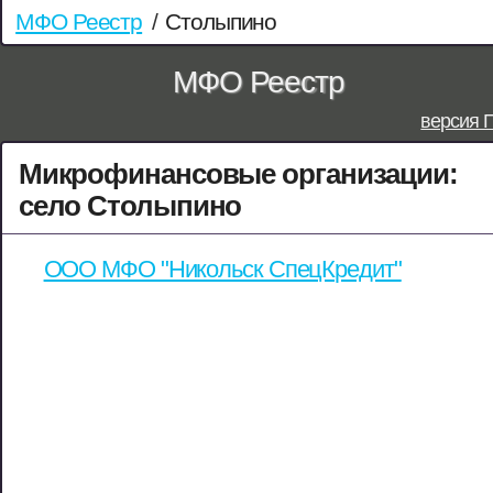
МФО Реестр
/
Столыпино
МФО Реестр
версия 
Микрофинансовые организации:
село Столыпино
ООО МФО "Никольск СпецКредит"