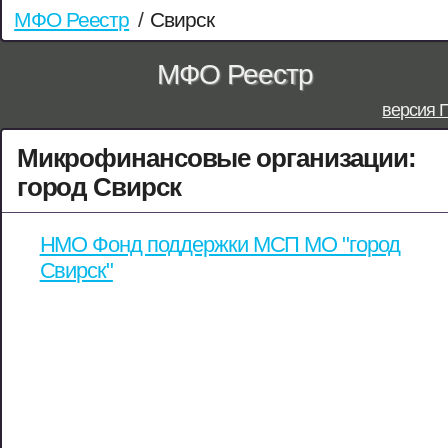
МФО Реестр
/
Свирск
МФО Реестр
версия 
Микрофинансовые организации:
город Свирск
НМО Фонд поддержки МСП МО "город
Свирск"