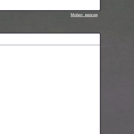
Мобил. версия