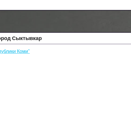
ород Сыктывкар
ублики Коми"