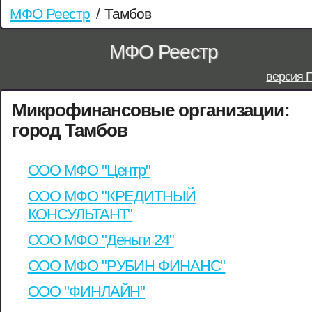
МФО Реестр
/
Тамбов
МФО Реестр
версия 
Микрофинансовые организации:
город Тамбов
ООО МФО "Центр"
ООО МФО "КРЕДИТНЫЙ
КОНСУЛЬТАНТ"
ООО МФО "Деньги 24"
ООО МФО "РУБИН ФИНАНС"
ООО "ФИНЛАЙН"