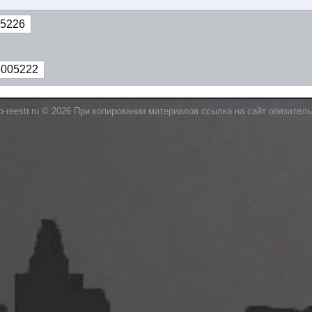
5226
6005222
o-reestr.ru © 2026 При копировании материалов ссылка на сайт обязатель