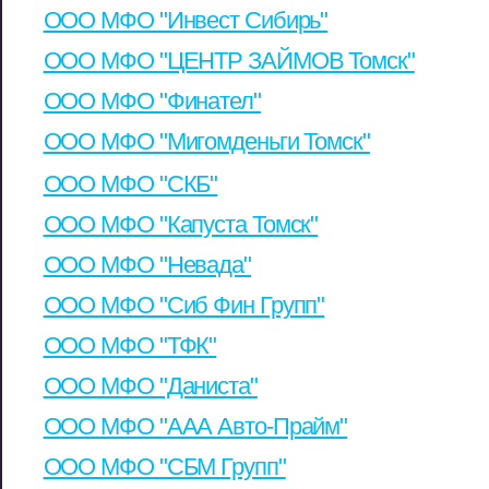
ООО МФО "Инвест Сибирь"
ООО МФО "ЦЕНТР ЗАЙМОВ Томск"
ООО МФО "Финател"
ООО МФО "Мигомденьги Томск"
ООО МФО "СКБ"
ООО МФО "Капуста Томск"
ООО МФО "Невада"
ООО МФО "Сиб Фин Групп"
ООО МФО "ТФК"
ООО МФО "Даниста"
ООО МФО "ААА Авто-Прайм"
ООО МФО "СБМ Групп"