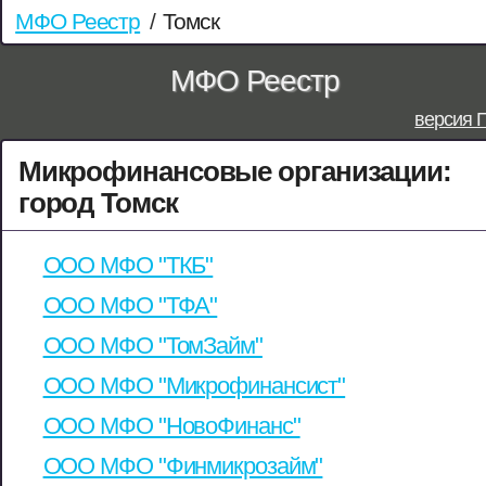
МФО Реестр
/
Томск
МФО Реестр
версия 
Микрофинансовые организации:
город Томск
ООО МФО "ТКБ"
ООО МФО "ТФА"
ООО МФО "ТомЗайм"
ООО МФО "Микрофинансист"
ООО МФО "НовоФинанс"
ООО МФО "Финмикрозайм"