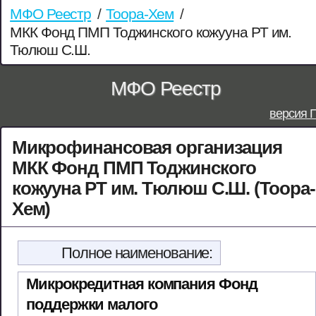
МФО Реестр
/
Тоора-Хем
/
МКК Фонд ПМП Тоджинского кожууна РТ им.
Тюлюш С.Ш.
МФО Реестр
версия 
Микрофинансовая организация
МКК Фонд ПМП Тоджинского
кожууна РТ им. Тюлюш С.Ш. (Тоора-
Хем)
Полное наименование:
Микрокредитная компания Фонд
поддержки малого