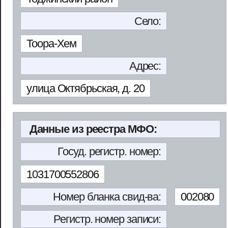
Село:
Тоора-Хем
Адрес:
улица Октябрьская, д. 20
Данные из реестра МФО:
Госуд. регистр. номер:
1031700552806
Номер бланка свид-ва:
002080
Регистр. номер записи: