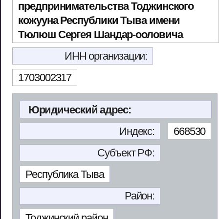
предпринимательства Тоджинского
кожууна Республики Тыва имени
Тюлюш Сергея Шандар-ооловича
ИНН организации:
1703002317
Юридический адрес:
Индекс:
668530
Субъект РФ:
Республика Тыва
Район:
Тоджинский район