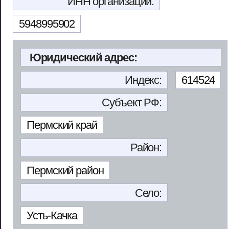
ИНН организации:
5948995902
Юридический адрес:
Индекс:
614524
Субъект РФ:
Пермский край
Район:
Пермский район
Село:
Усть-Качка