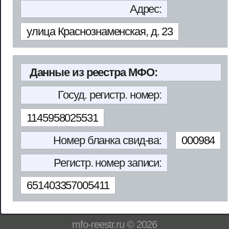
Адрес:
улица Краснознаменская, д. 23
Данные из реестра МФО:
Госуд. регистр. номер:
1145958025531
Номер бланка свид-ва:
000984
Регистр. номер записи:
651403357005411
mfo-reestr.ru © 2026