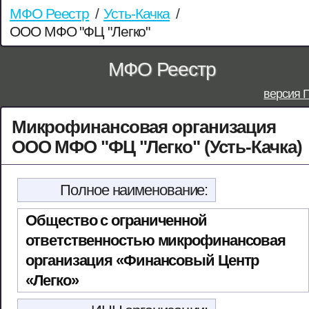
МФО Реестр
/
Усть-Качка
/
ООО МФО "ФЦ "Легко"
МФО Реестр
версия 
Микрофинансовая организация
ООО МФО "ФЦ "Легко" (Усть-Качка)
Полное наименование:
Общество с ограниченной
ответственностью микрофинансовая
организация «Финансовый Центр
«Легко»