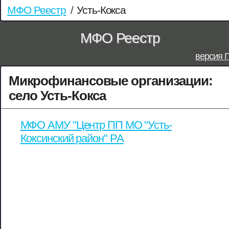
МФО Реестр
/
Усть-Кокса
МФО Реестр
версия 
Микрофинансовые организации:
село Усть-Кокса
МФО АМУ "Центр ПП МО "Усть-
Коксинский район" РА