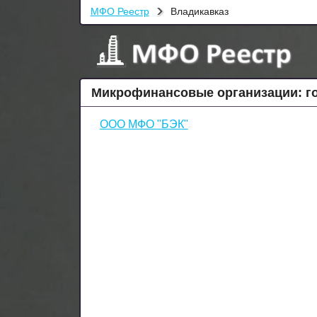
МФО Реестр
Владикавказ
Микрофинансовые организации: г
ООО МФО "БЭК"