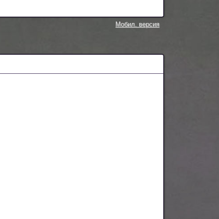
Мобил. версия