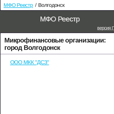
МФО Реестр
/
Волгодонск
МФО Реестр
версия 
Микрофинансовые организации:
город Волгодонск
ООО МКК "ДСЗ"