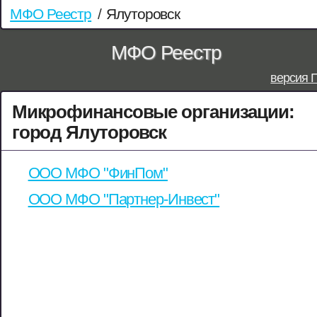
МФО Реестр
/
Ялуторовск
МФО Реестр
версия 
Микрофинансовые организации:
город Ялуторовск
ООО МФО "ФинПом"
ООО МФО "Партнер-Инвест"