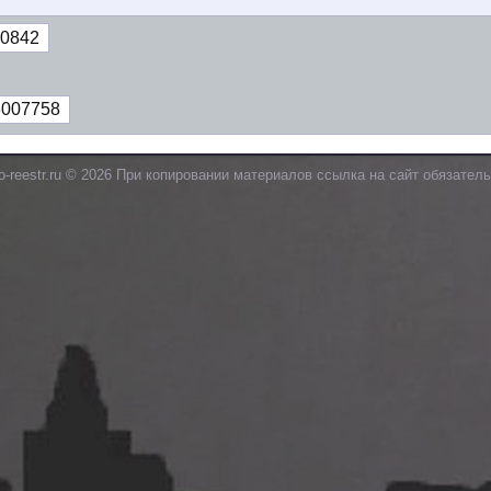
0842
8007758
o-reestr.ru © 2026 При копировании материалов ссылка на сайт обязатель