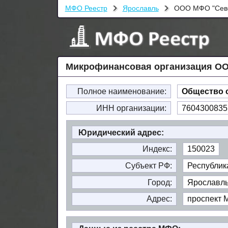
МФО Реестр
Ярославль
ООО МФО "Севе
Микрофинансовая организация ОО
Полное наименование:
Общество 
ИНН организации:
7604300835
Юридический адрес:
Индекс:
150023
Субъект РФ:
Республик
Город:
Ярославл
Адрес:
проспект М