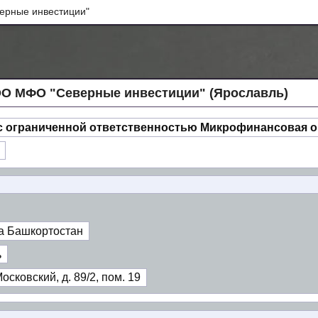
рные инвестиции"
О МФО "Северные инвестиции" (Ярославль)
с ограниченной ответственностью Микрофинансовая о
а Башкортостан
ь
осковский, д. 89/2, пом. 19