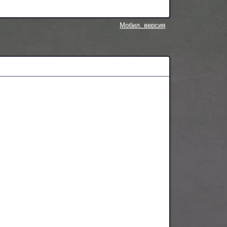
Мобил. версия