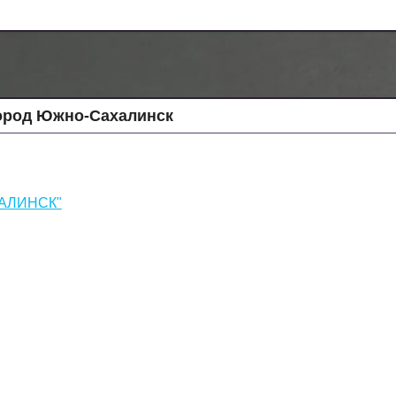
ород Южно-Сахалинск
АЛИНСК"