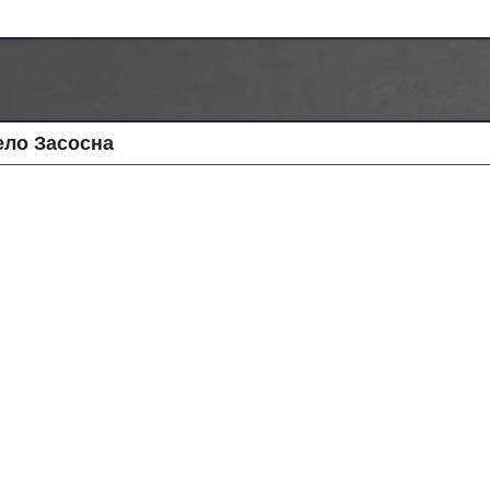
ело Засосна