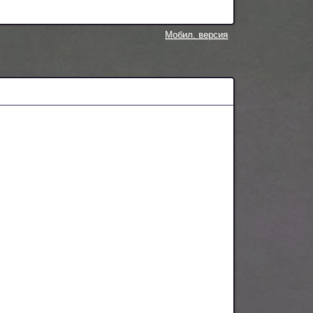
Мобил. версия