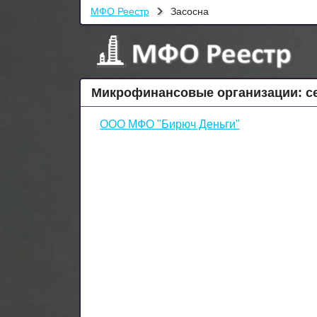
МФО Реестр
Засосна
Микрофинансовые организации: с
ООО МФО "Бирюч Деньги"