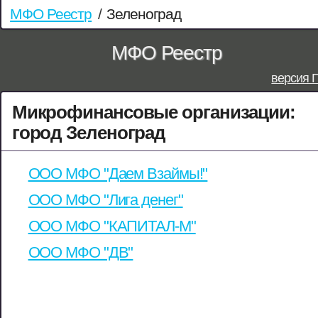
МФО Реестр
/
Зеленоград
МФО Реестр
версия 
Микрофинансовые организации:
город Зеленоград
ООО МФО "Даем Взаймы!"
ООО МФО "Лига денег"
ООО МФО "КАПИТАЛ-М"
ООО МФО "ДВ"