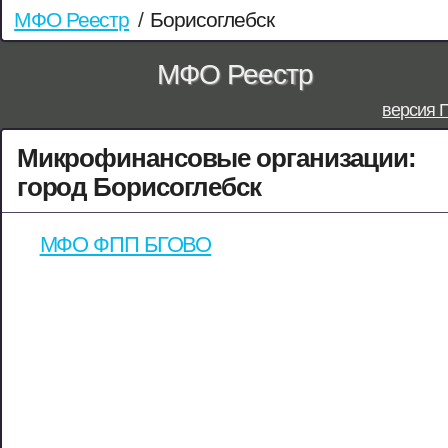
МФО Реестр
/
Борисоглебск
МФО Реестр
версия 
Микрофинансовые организации:
город Борисоглебск
МФО ФПП БГОВО