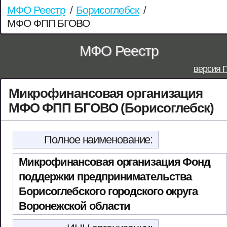
МФО Реестр
/
Борисоглебск
/
МФО ФПП БГОВО
МФО Реестр
версия 
Микрофинансовая организация
МФО ФПП БГОВО (Борисоглебск)
Полное наименование:
Микрофинансовая организация Фонд
поддержки предпринимательства
Борисоглебского городского округа
Воронежской области