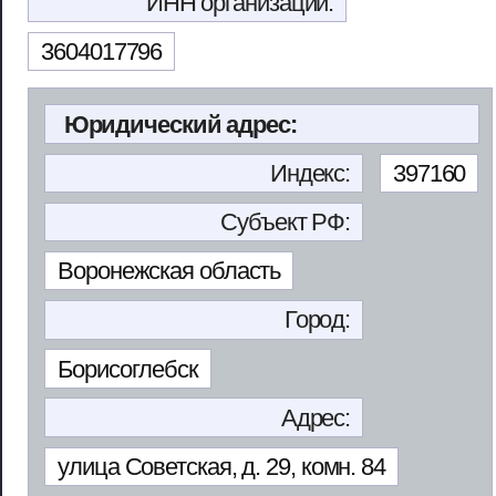
ИНН организации:
3604017796
Юридический адрес:
Индекс:
397160
Субъект РФ:
Воронежская область
Город:
Борисоглебск
Адрес:
улица Советская, д. 29, комн. 84