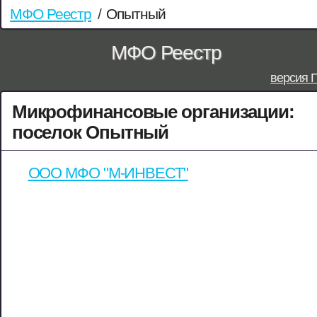
МФО Реестр
/
Опытный
МФО Реестр
версия 
Микрофинансовые организации:
поселок Опытный
ООО МФО "М-ИНВЕСТ"