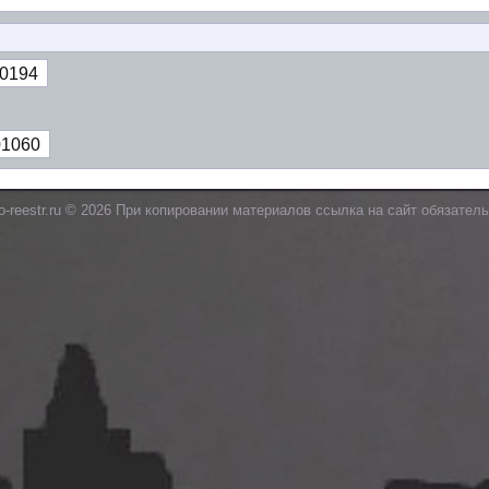
0194
01060
o-reestr.ru © 2026 При копировании материалов ссылка на сайт обязатель