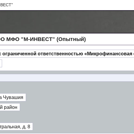
ВЕСТ"
ОО МФО "М-ИНВЕСТ" (Опытный)
с ограниченной ответственностью «Микрофинансовая
а Чувашия
й район
ральная, д. 8