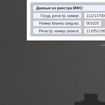
Данные из реестра МФО:
Госуд. регистр. номер:
111213700
Номер бланка свид-ва:
001020
Регистр. номер записи:
21205210
mf