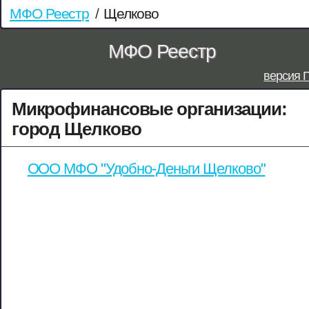
МФО Реестр
/
Щелково
МФО Реестр
версия 
Микрофинансовые организации:
город Щелково
ООО МФО "Удобно-Деньги Щелково"