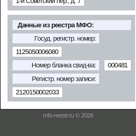
1-й Советский пер., д. 7
Данные из реестра МФО:
Госуд. регистр. номер:
1125050006080
Номер бланка свид-ва:
000481
Регистр. номер записи:
2120150002033
mfo-reestr.ru © 2026