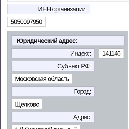
ИНН организации:
5050097950
Юридический адрес:
Индекс:
141146
Субъект РФ:
Московская область
Город:
Щелково
Адрес: