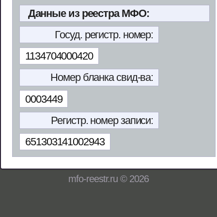
Данные из реестра МФО:
Госуд. регистр. номер:
1134704000420
Номер бланка свид-ва:
0003449
Регистр. номер записи:
651303141002943
mfo-reestr.ru © 2026