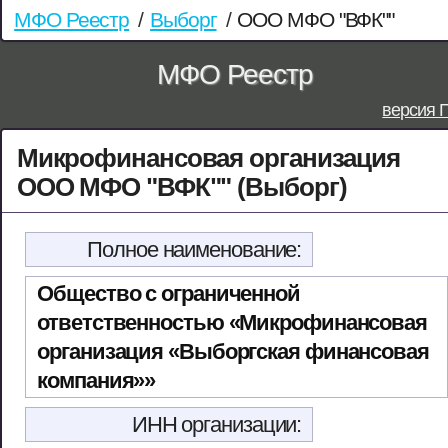
МФО Реестр
/
Выборг
/
ООО МФО "ВФК""
МФО Реестр
версия 
Микрофинансовая организация
ООО МФО "ВФК"" (Выборг)
Полное наименование:
Общество с ограниченной
ответственностью «Микрофинансовая
организация «Выборгская финансовая
компания»»
ИНН организации: